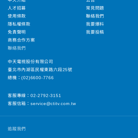
中天介紹
公告
人才招募
常見問題
使用條款
聯絡我們
隱私權條款
我要爆料
免責聲明
我要投稿
商務合作方案
聯絡我們
中天電視股份有限公司
臺北市內湖區民權東路六段25號
總機：
(02)6600-7766
客服專線：
02-2792-3151
客服信箱：
service@ctitv.com.tw
追蹤我們