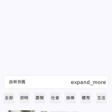
全部
即時
要聞
社會
娛樂
體育
生活