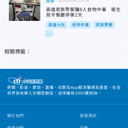
健康
2026/05/06 14:06
高雄家族聚餐釀6人食物中毒 衛生
局令餐廳停業2天
高雄大社
食物中毒
家族聚餐
...
相關標籤：
新聞、影音、節目、直播、社群及App都深獲網友喜愛，在全
世界各地華人亦頗受歡迎，全球擁有2000萬粉絲。
關於我們
客服資訊