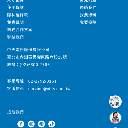
人才招募
常見問題
使用條款
聯絡我們
隱私權條款
我要爆料
免責聲明
我要投稿
商務合作方案
聯絡我們
中天電視股份有限公司
臺北市內湖區民權東路六段25號
總機：
(02)6600-7766
客服專線：
02-2792-3151
客服信箱：
service@ctitv.com.tw
追蹤我們