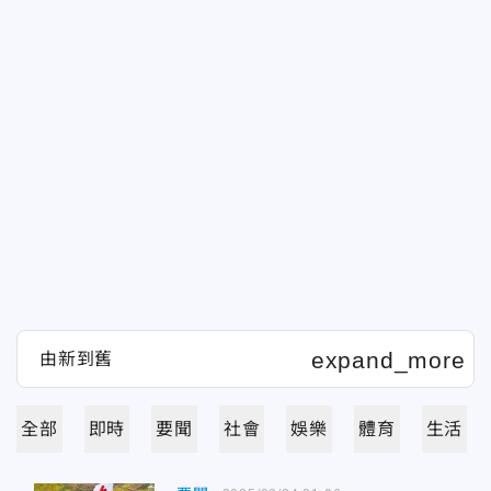
全部
即時
要聞
社會
娛樂
體育
生活