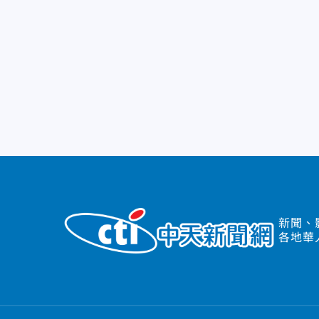
新聞、
各地華