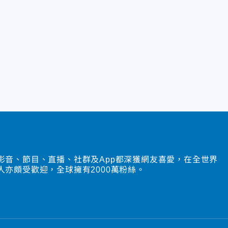
影音、節目、直播、社群及App都深獲網友喜愛，在全世界
人亦頗受歡迎，全球擁有2000萬粉絲。