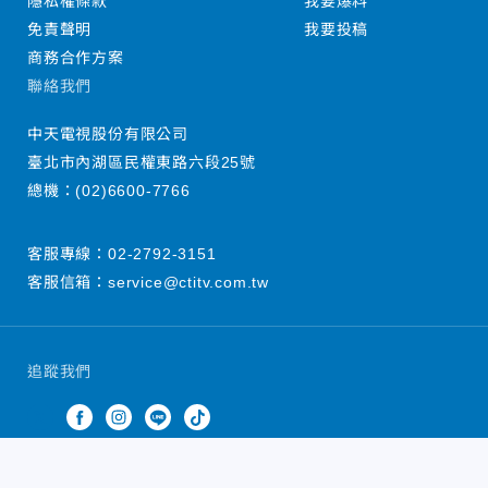
隱私權條款
我要爆料
免責聲明
我要投稿
商務合作方案
聯絡我們
中天電視股份有限公司
臺北市內湖區民權東路六段25號
總機：
(02)6600-7766
客服專線：
02-2792-3151
客服信箱：
service@ctitv.com.tw
追蹤我們