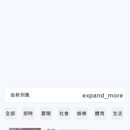
全部
即時
要聞
社會
娛樂
體育
生活