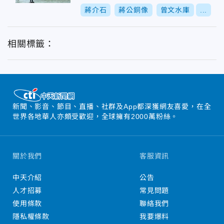
蔣介石
蔣公銅像
曾文水庫
...
相關標籤：
新聞、影音、節目、直播、社群及App都深獲網友喜愛，在全
世界各地華人亦頗受歡迎，全球擁有2000萬粉絲。
關於我們
客服資訊
中天介紹
公告
人才招募
常見問題
使用條款
聯絡我們
隱私權條款
我要爆料