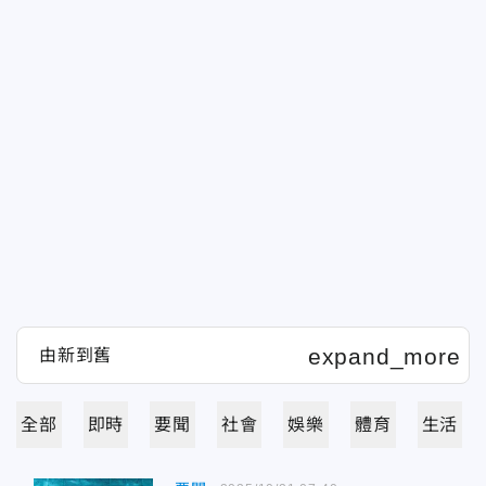
全部
即時
要聞
社會
娛樂
體育
生活