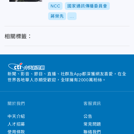
NCC
國家通訊傳播委員會
蔣榮先
...
相關標籤：
新聞、影音、節目、直播、社群及App都深獲網友喜愛，在全
世界各地華人亦頗受歡迎，全球擁有2000萬粉絲。
關於我們
客服資訊
中天介紹
公告
人才招募
常見問題
使用條款
聯絡我們