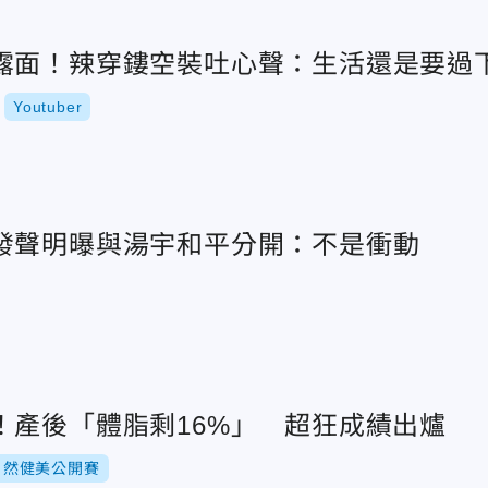
露面！辣穿鏤空裝吐心聲：生活還是要過
Youtuber
發聲明曝與湯宇和平分開：不是衝動
！產後「體脂剩16%」 超狂成績出爐
自然健美公開賽