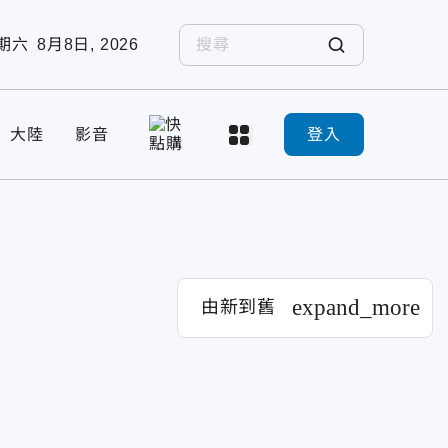
期六
8月8日, 2026
大陸
影音
登入
expand_more
由新到舊