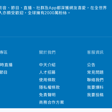
影音、節目、直播、社群及App都深獲網友喜愛，在全世界
人亦頗受歡迎，全球擁有2000萬粉絲。
專區
關於我們
客服資訊
小時直播
中天介紹
公告
節目
人才招募
常見問題
使用條款
聯絡我們
隱私權條款
我要爆料
免責聲明
我要投稿
商務合作方案