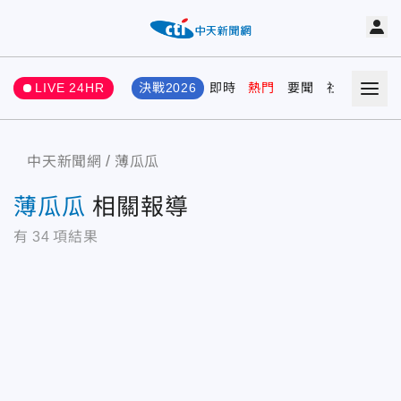
LIVE 24HR
決戰2026
即時
熱門
要聞
社會
娛樂
中天新聞網
薄瓜瓜
薄瓜瓜
相關報導
有
34
項結果