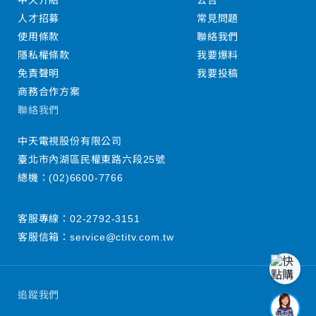
中天介紹
公告
人才招募
常見問題
使用條款
聯絡我們
隱私權條款
我要爆料
免責聲明
我要投稿
商務合作方案
聯絡我們
中天電視股份有限公司
臺北市內湖區民權東路六段25號
總機：
(02)6600-7766
客服專線：
02-2792-3151
客服信箱：
service@ctitv.com.tw
追蹤我們