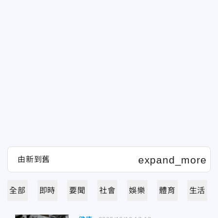
全部
即時
要聞
社會
娛樂
體育
生活