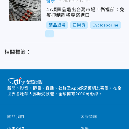
健康
2025/10/12 17:10
47項藥品退出台灣市場！衛福部：免
疫抑制劑將專案進口
藥品退場
石崇良
Cyclosporine
...
相關標籤：
新聞、影音、節目、直播、社群及App都深獲網友喜愛，在全
世界各地華人亦頗受歡迎，全球擁有2000萬粉絲。
關於我們
客服資訊