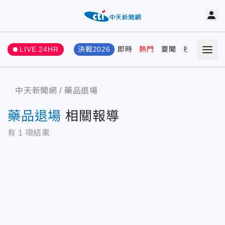
LIVE 24HR
決戰2026
即時
熱門
要聞
社會
娛樂
中天新聞網
藥品退場
藥品退場
相關報導
有
1
項結果