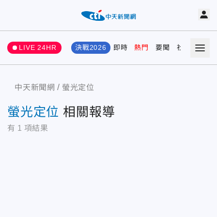
LIVE 24HR
決戰2026
即時
熱門
要聞
社會
娛樂
中天新聞網
螢光定位
螢光定位
相關報導
有
1
項結果