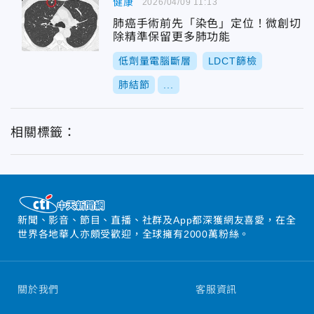
健康
2026/04/09 11:13
肺癌手術前先「染色」定位！微創切
除精準保留更多肺功能
低劑量電腦斷層
LDCT篩檢
肺結節
...
相關標籤：
新聞、影音、節目、直播、社群及App都深獲網友喜愛，在全
世界各地華人亦頗受歡迎，全球擁有2000萬粉絲。
關於我們
客服資訊