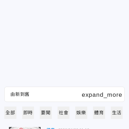
全部
即時
要聞
社會
娛樂
體育
生活