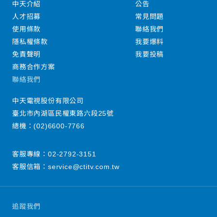
中天介紹
公告
人才招募
常見問題
使用條款
聯絡我們
隱私權條款
我要爆料
免責聲明
我要投稿
商務合作方案
聯絡我們
中天電視股份有限公司
臺北市內湖區民權東路六段25號
總機：
(02)6600-7766
客服專線：
02-2792-3151
客服信箱：
service@ctitv.com.tw
追蹤我們