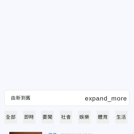
全部
即時
要聞
社會
娛樂
體育
生活