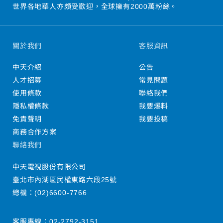
世界各地華人亦頗受歡迎，全球擁有2000萬粉絲。
關於我們
客服資訊
中天介紹
公告
人才招募
常見問題
使用條款
聯絡我們
隱私權條款
我要爆料
免責聲明
我要投稿
商務合作方案
聯絡我們
中天電視股份有限公司
臺北市內湖區民權東路六段25號
總機：
(02)6600-7766
客服專線：
02-2792-3151