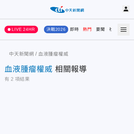
LIVE 24HR
決戰2026
即時
熱門
要聞
社會
娛樂
中天新聞網
血液腫瘤權威
血液腫瘤權威
相關報導
有
2
項結果