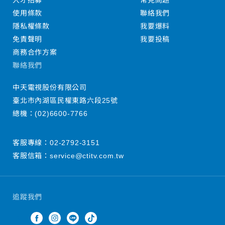
人才招募
常見問題
使用條款
聯絡我們
隱私權條款
我要爆料
免責聲明
我要投稿
商務合作方案
聯絡我們
中天電視股份有限公司
臺北市內湖區民權東路六段25號
總機：
(02)6600-7766
客服專線：
02-2792-3151
客服信箱：
service@ctitv.com.tw
追蹤我們