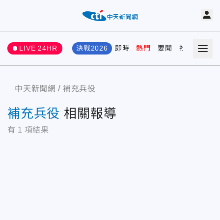
LIVE 24HR
決戰2026
即時
熱門
要聞
社會
娛樂
中天新聞網
補充兵役
補充兵役
相關報導
有
1
項結果