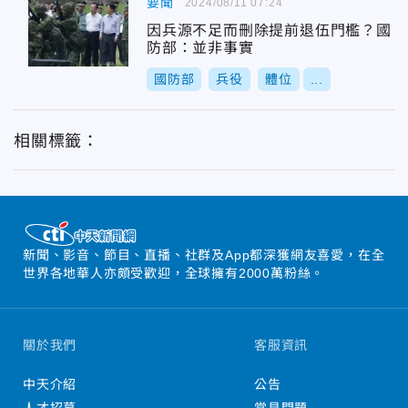
要聞
2024/08/11 07:24
因兵源不足而刪除提前退伍門檻？國
防部：並非事實
國防部
兵役
體位
...
相關標籤：
新聞、影音、節目、直播、社群及App都深獲網友喜愛，在全
世界各地華人亦頗受歡迎，全球擁有2000萬粉絲。
關於我們
客服資訊
中天介紹
公告