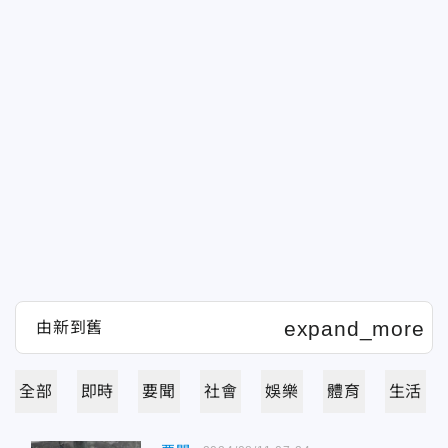
全部
即時
要聞
社會
娛樂
體育
生活