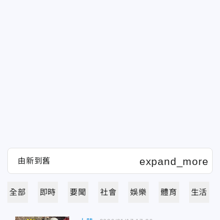
全部
即時
要聞
社會
娛樂
體育
生活