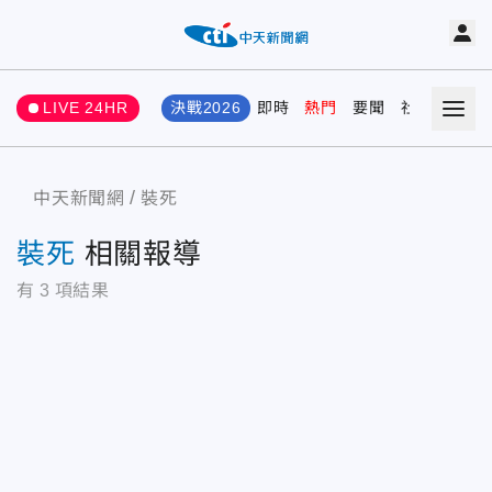
LIVE 24HR
決戰2026
即時
熱門
要聞
社會
娛樂
中天新聞網
裝死
裝死
相關報導
有
3
項結果