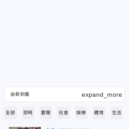
全部
即時
要聞
社會
娛樂
體育
生活