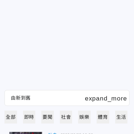
全部
即時
要聞
社會
娛樂
體育
生活