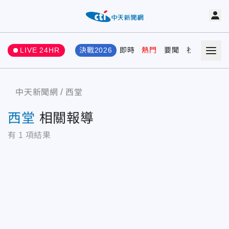
LIVE 24HR
決戰2026
即時
熱門
要聞
社會
娛樂
中天新聞網
西堂
西堂
相關報導
有
1
項結果