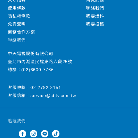
人才招募
常見問題
使用條款
聯絡我們
隱私權條款
我要爆料
免責聲明
我要投稿
商務合作方案
聯絡我們
中天電視股份有限公司
臺北市內湖區民權東路六段25號
總機：
(02)6600-7766
客服專線：
02-2792-3151
客服信箱：
service@ctitv.com.tw
追蹤我們