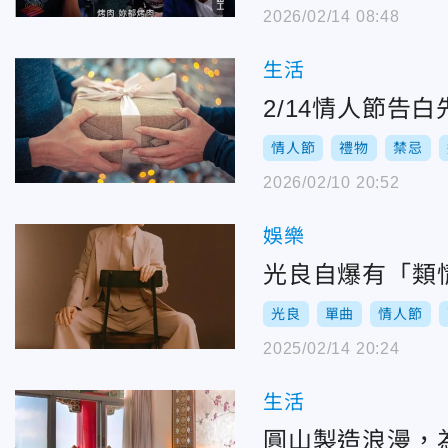
2026/02/14 08:48
生活
2/14情人節告
情人節
禮物
禁忌
2026/02/10 20:52
娛樂
光良自爆有「類
光良
單曲
情人節
2025/02/14 20:24
生活
圓山製造浪漫，