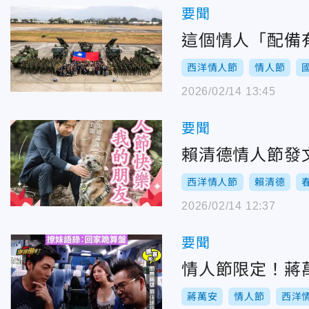
要聞
這個情人「配備
西洋情人節
情人節
2026/02/14 13:45
要聞
賴清德情人節發
西洋情人節
賴清德
2026/02/14 12:37
要聞
情人節限定！蔣
蔣萬安
情人節
西洋