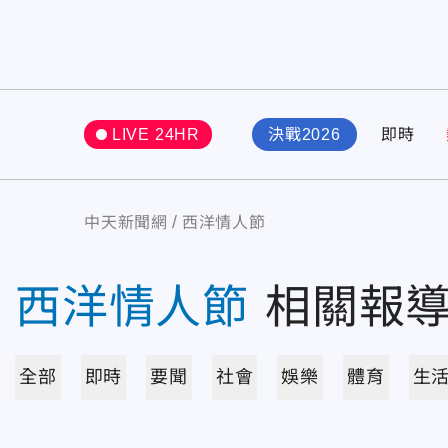
LIVE 24HR
決戰2026
即時
中天新聞網
西洋情人節
西洋情人節
相關報
全部
即時
要聞
社會
娛樂
體育
生