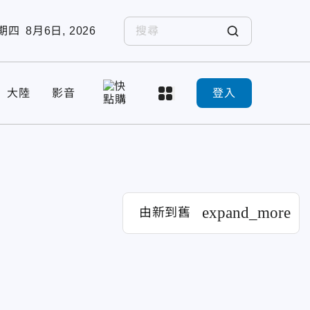
期四
8月6日, 2026
大陸
影音
登入
expand_more
由新到舊