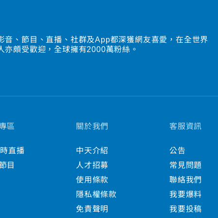
影音、節目、直播、社群及App都深獲網友喜愛，在全世界
人亦頗受歡迎，全球擁有2000萬粉絲。
專區
關於我們
客服資訊
小時直播
中天介紹
公告
節目
人才招募
常見問題
使用條款
聯絡我們
隱私權條款
我要爆料
免責聲明
我要投稿