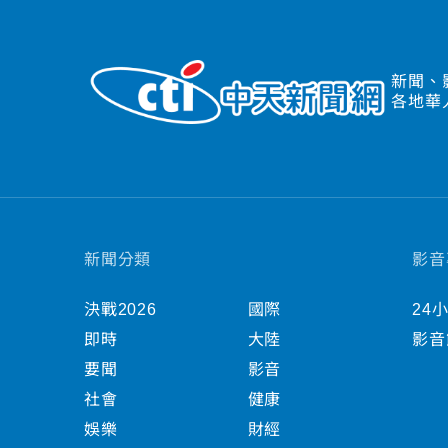
新聞、
各地華
新聞分類
影音
決戰2026
國際
24
即時
大陸
影音
要聞
影音
社會
健康
娛樂
財經