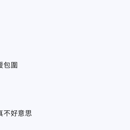
暖包圍
真不好意思