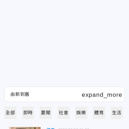
全部
即時
要聞
社會
娛樂
體育
生活