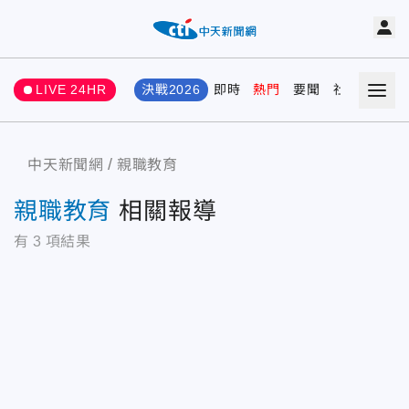
LIVE 24HR
決戰2026
即時
熱門
要聞
社會
娛樂
中天新聞網
親職教育
親職教育
相關報導
有
3
項結果