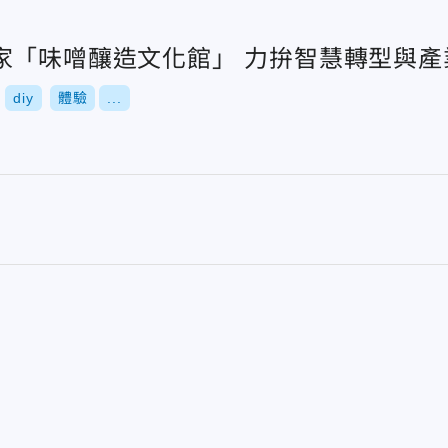
家「味噌釀造文化館」 力拚智慧轉型與產
diy
體驗
...