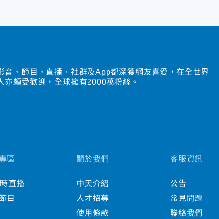
影音、節目、直播、社群及App都深獲網友喜愛，在全世界
人亦頗受歡迎，全球擁有2000萬粉絲。
專區
關於我們
客服資訊
小時直播
中天介紹
公告
節目
人才招募
常見問題
使用條款
聯絡我們