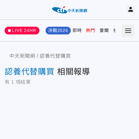
LIVE 24HR
決戰2026
即時
熱門
要聞
社會
娛樂
中天新聞網
認養代替購買
認養代替購買
相關報導
有
1
項結果