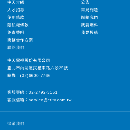
中天介紹
公告
人才招募
常見問題
使用條款
聯絡我們
隱私權條款
我要爆料
免責聲明
我要投稿
商務合作方案
聯絡我們
中天電視股份有限公司
臺北市內湖區民權東路六段25號
總機：
(02)6600-7766
客服專線：
02-2792-3151
客服信箱：
service@ctitv.com.tw
追蹤我們