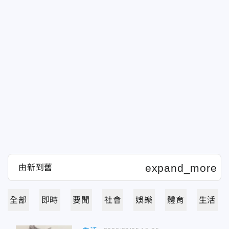
全部
即時
要聞
社會
娛樂
體育
生活