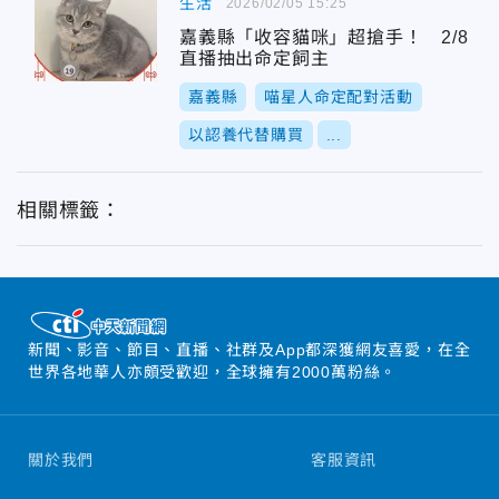
生活
2026/02/05 15:25
嘉義縣「收容貓咪」超搶手！ 2/8
直播抽出命定飼主
嘉義縣
喵星人命定配對活動
以認養代替購買
...
相關標籤：
新聞、影音、節目、直播、社群及App都深獲網友喜愛，在全
世界各地華人亦頗受歡迎，全球擁有2000萬粉絲。
關於我們
客服資訊