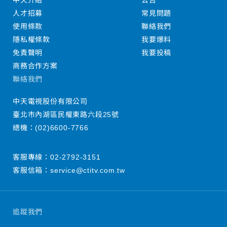
中天介紹
公告
人才招募
常見問題
使用條款
聯絡我們
隱私權條款
我要爆料
免責聲明
我要投稿
商務合作方案
聯絡我們
中天電視股份有限公司
臺北市內湖區民權東路六段25號
總機：
(02)6600-7766
客服專線：
02-2792-3151
客服信箱：
service@ctitv.com.tw
追蹤我們