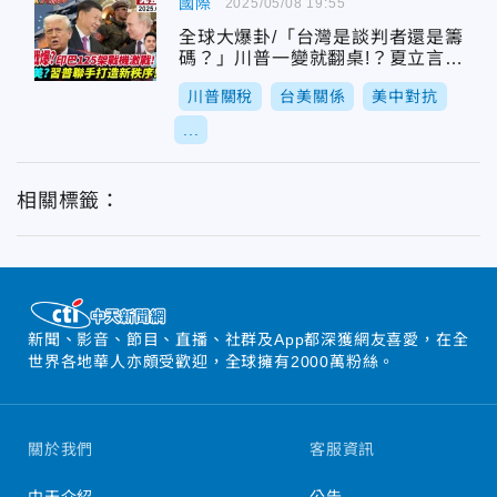
國際
2025/05/08 19:55
全球大爆卦/「台灣是談判者還是籌
碼？」川普一變就翻桌!？夏立言警
告：當心成為菜單上的那一道
川普關稅
台美關係
美中對抗
...
相關標籤：
新聞、影音、節目、直播、社群及App都深獲網友喜愛，在全
世界各地華人亦頗受歡迎，全球擁有2000萬粉絲。
關於我們
客服資訊