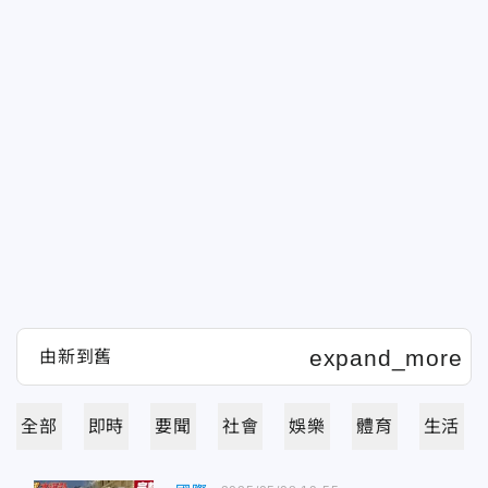
全部
即時
要聞
社會
娛樂
體育
生活