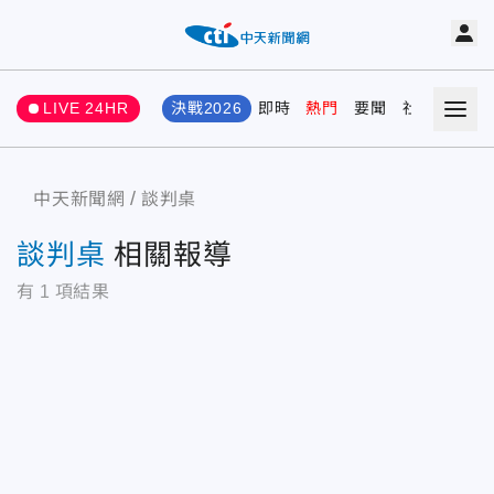
LIVE 24HR
決戰2026
即時
熱門
要聞
社會
娛樂
中天新聞網
談判桌
談判桌
相關報導
有
1
項結果