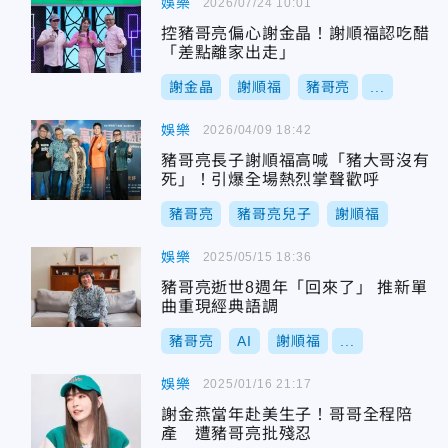
娛樂
2026/07/24 10:01
控豬哥亮偏心謝金晶！謝順福認吃醋
「差點離家出走」
謝金晶
謝順福
豬哥亮
...
娛樂
2026/04/09 18:42
豬哥亮長子謝順福高喊「豬大哥沒有
死」！引爆全場熱烈掌聲歡呼
豬哥亮
豬哥亮兒子
謝順福
娛樂
2025/05/15 18:36
豬哥亮逝世8週年「回來了」 推新單
曲重現經典語調
豬哥亮
AI
謝順福
...
娛樂
2025/01/16 21:17
謝金燕當年赴美生子！哥哥全程陪
產 遭豬哥亮批殘忍