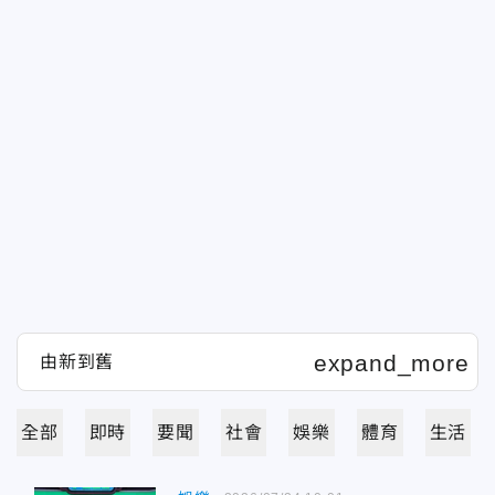
全部
即時
要聞
社會
娛樂
體育
生活