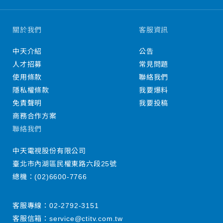
關於我們
客服資訊
中天介紹
公告
人才招募
常見問題
使用條款
聯絡我們
隱私權條款
我要爆料
免責聲明
我要投稿
商務合作方案
聯絡我們
中天電視股份有限公司
臺北市內湖區民權東路六段25號
總機：
(02)6600-7766
客服專線：
02-2792-3151
客服信箱：
service@ctitv.com.tw