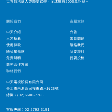
世界各地華人亦頗受歡迎，全球擁有2000萬粉絲。
關於我們
客服資訊
中天介紹
公告
人才招募
常見問題
使用條款
聯絡我們
隱私權條款
我要爆料
免責聲明
我要投稿
商務合作方案
聯絡我們
中天電視股份有限公司
臺北市內湖區民權東路六段25號
總機：
(02)6600-7766
客服專線：
02-2792-3151