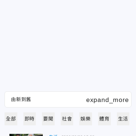
全部
即時
要聞
社會
娛樂
體育
生活