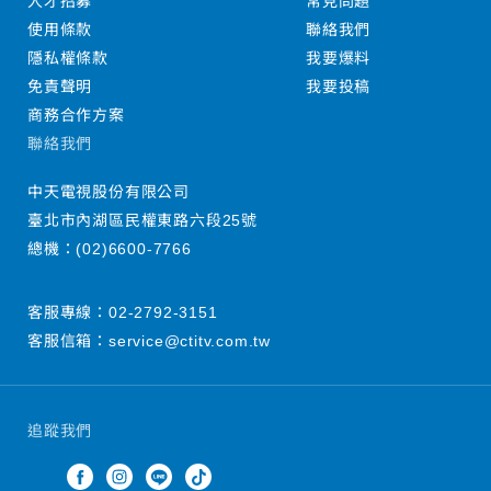
人才招募
常見問題
使用條款
聯絡我們
隱私權條款
我要爆料
免責聲明
我要投稿
商務合作方案
聯絡我們
中天電視股份有限公司
臺北市內湖區民權東路六段25號
總機：
(02)6600-7766
客服專線：
02-2792-3151
客服信箱：
service@ctitv.com.tw
追蹤我們