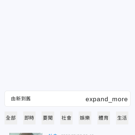
全部
即時
要聞
社會
娛樂
體育
生活