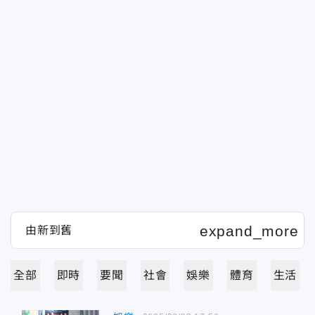
全部
即時
要聞
社會
娛樂
體育
生活