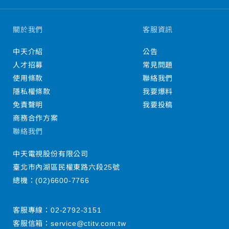
關於我們
客服資訊
中天介紹
公告
人才招募
常見問題
使用條款
聯絡我們
隱私權條款
我要爆料
免責聲明
我要投稿
商務合作方案
聯絡我們
中天電視股份有限公司
臺北市內湖區民權東路六段25號
總機：
(02)6600-7766
客服專線：
02-2792-3151
客服信箱：
service@ctitv.com.tw