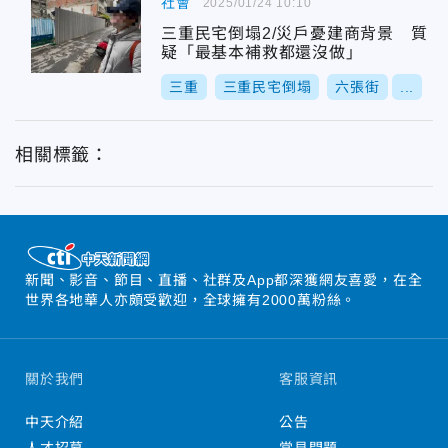
社會
2025/01/24 10:10
三重民宅倒塌2/災戶憂建商背景 質
疑「最基本補救都還沒做」
三重
三重民宅倒塌
六張街
...
相關標籤：
新聞、影音、節目、直播、社群及App都深獲網友喜愛，在全
世界各地華人亦頗受歡迎，全球擁有2000萬粉絲。
關於我們
客服資訊
中天介紹
公告