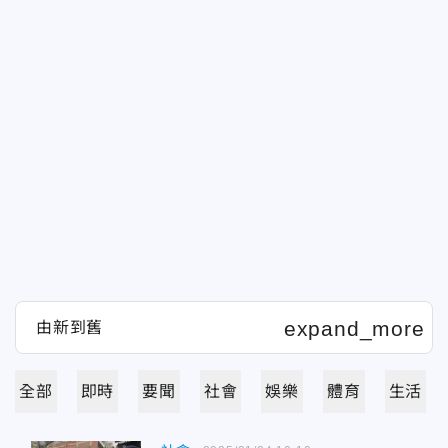
全部
即時
要聞
社會
娛樂
體育
生活