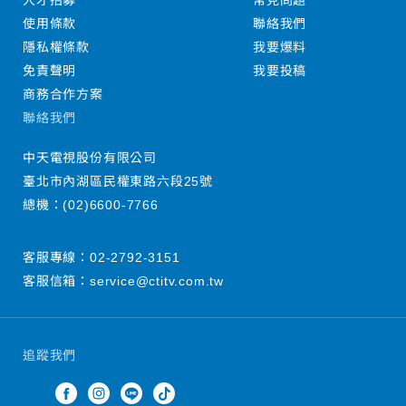
人才招募
常見問題
使用條款
聯絡我們
隱私權條款
我要爆料
免責聲明
我要投稿
商務合作方案
聯絡我們
中天電視股份有限公司
臺北市內湖區民權東路六段25號
總機：
(02)6600-7766
客服專線：
02-2792-3151
客服信箱：
service@ctitv.com.tw
追蹤我們