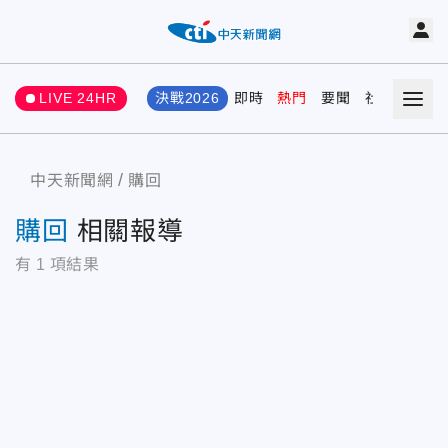
LIVE 24HR
決戰2026
即時
熱門
要聞
社會
娛樂
中天新聞網
購回
購回
相關報導
有
1
項結果