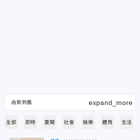
全部
即時
要聞
社會
娛樂
體育
生活