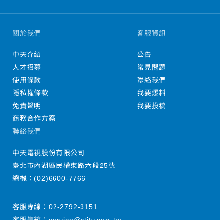
關於我們
客服資訊
中天介紹
公告
人才招募
常見問題
使用條款
聯絡我們
隱私權條款
我要爆料
免責聲明
我要投稿
商務合作方案
聯絡我們
中天電視股份有限公司
臺北市內湖區民權東路六段25號
總機：
(02)6600-7766
客服專線：
02-2792-3151
客服信箱：
service@ctitv.com.tw