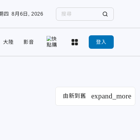
期四
8月6日, 2026
大陸
影音
登入
expand_more
由新到舊