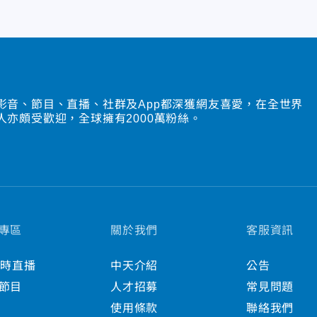
影音、節目、直播、社群及App都深獲網友喜愛，在全世界
人亦頗受歡迎，全球擁有2000萬粉絲。
專區
關於我們
客服資訊
小時直播
中天介紹
公告
節目
人才招募
常見問題
使用條款
聯絡我們