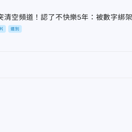
」突清空頻道！認了不快樂5年：被數字綁
片
道別