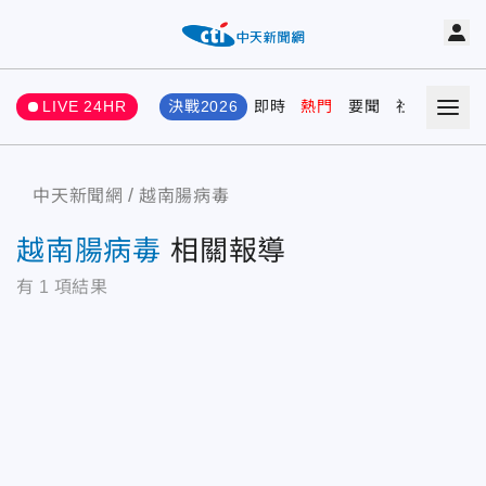
LIVE 24HR
決戰2026
即時
熱門
要聞
社會
娛樂
中天新聞網
越南腸病毒
越南腸病毒
相關報導
有
1
項結果