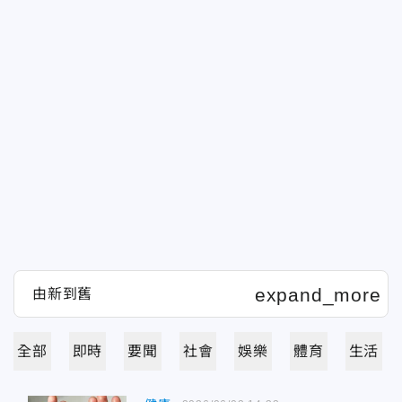
全部
即時
要聞
社會
娛樂
體育
生活