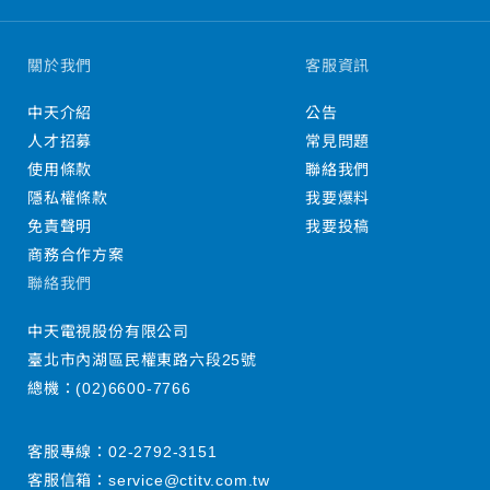
關於我們
客服資訊
中天介紹
公告
人才招募
常見問題
使用條款
聯絡我們
隱私權條款
我要爆料
免責聲明
我要投稿
商務合作方案
聯絡我們
中天電視股份有限公司
臺北市內湖區民權東路六段25號
總機：
(02)6600-7766
客服專線：
02-2792-3151
客服信箱：
service@ctitv.com.tw