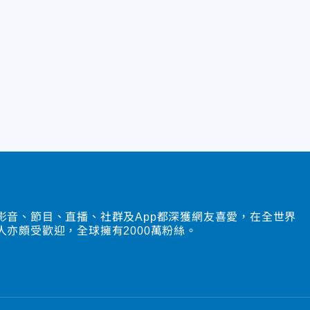
影音、節目、直播、社群及App都深獲網友喜愛，在全世界
人亦頗受歡迎，全球擁有2000萬粉絲。