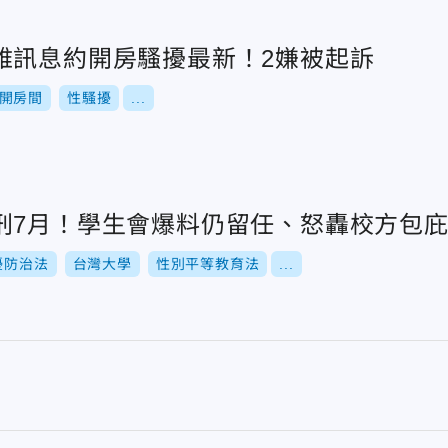
雅訊息約開房騷擾最新！2嫌被起訴
開房間
性騷擾
...
刑7月！學生會爆料仍留任、怒轟校方包
擾防治法
台灣大學
性別平等教育法
...