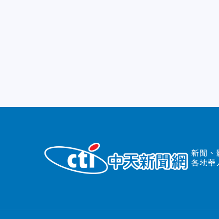
新聞、
各地華