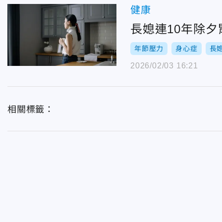
健康
長媳連10年除夕
年節壓力
身心症
長
2026/02/03 16:21
相關標籤：