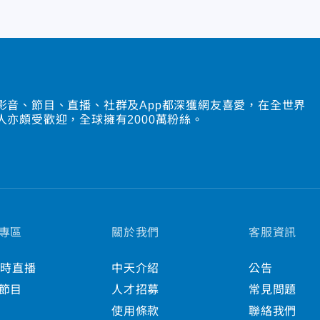
影音、節目、直播、社群及App都深獲網友喜愛，在全世界
人亦頗受歡迎，全球擁有2000萬粉絲。
專區
關於我們
客服資訊
小時直播
中天介紹
公告
節目
人才招募
常見問題
使用條款
聯絡我們