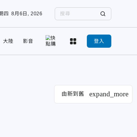
期四
8月6日, 2026
大陸
影音
登入
expand_more
由新到舊