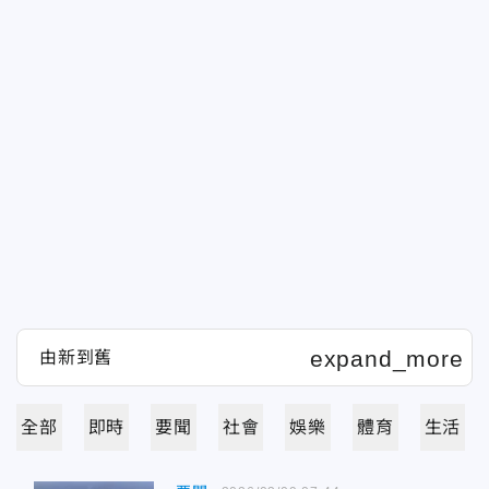
全部
即時
要聞
社會
娛樂
體育
生活