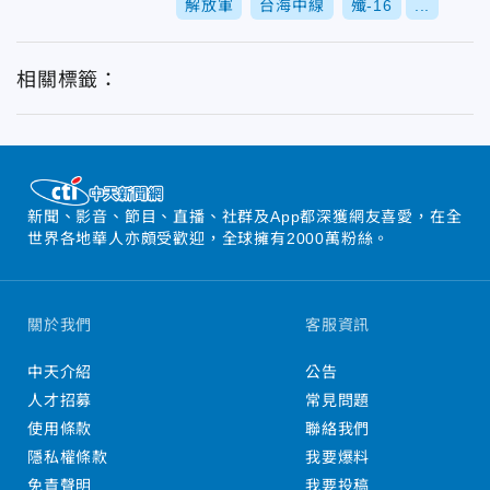
解放軍
台海中線
殲-16
...
相關標籤：
新聞、影音、節目、直播、社群及App都深獲網友喜愛，在全
世界各地華人亦頗受歡迎，全球擁有2000萬粉絲。
關於我們
客服資訊
中天介紹
公告
人才招募
常見問題
使用條款
聯絡我們
隱私權條款
我要爆料
免責聲明
我要投稿