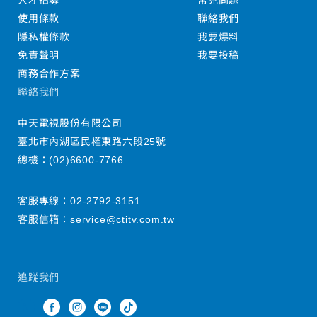
人才招募
常見問題
使用條款
聯絡我們
隱私權條款
我要爆料
免責聲明
我要投稿
商務合作方案
聯絡我們
中天電視股份有限公司
臺北市內湖區民權東路六段25號
總機：
(02)6600-7766
客服專線：
02-2792-3151
客服信箱：
service@ctitv.com.tw
追蹤我們