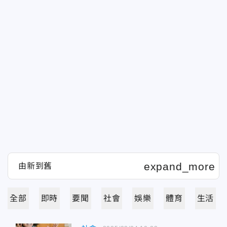
全部
即時
要聞
社會
娛樂
體育
生活