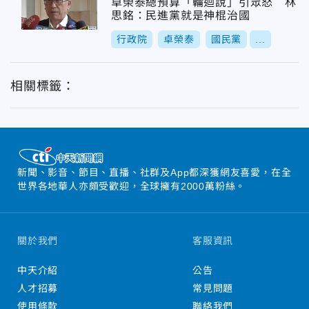
卓榮泰總預算「輪迴說」引眾怒 林
思銘：民進黨就是神棍治國
行政院
卓榮泰
國民黨
...
相關標籤：
新聞、影音、節目、直播、社群及App都深獲網友喜愛，在全
世界各地華人亦頗受歡迎，全球擁有2000萬粉絲。
關於我們
客服資訊
中天介紹
公告
人才招募
常見問題
使用條款
聯絡我們