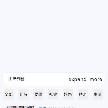
全部
即時
要聞
社會
娛樂
體育
生活