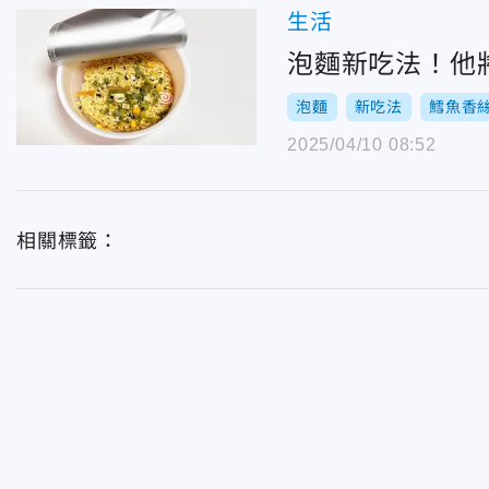
生活
泡麵新吃法！他
泡麵
新吃法
鱈魚香
2025/04/10 08:52
相關標籤：