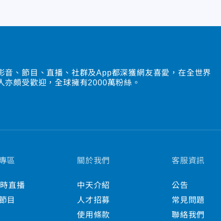
影音、節目、直播、社群及App都深獲網友喜愛，在全世界
人亦頗受歡迎，全球擁有2000萬粉絲。
專區
關於我們
客服資訊
小時直播
中天介紹
公告
節目
人才招募
常見問題
使用條款
聯絡我們