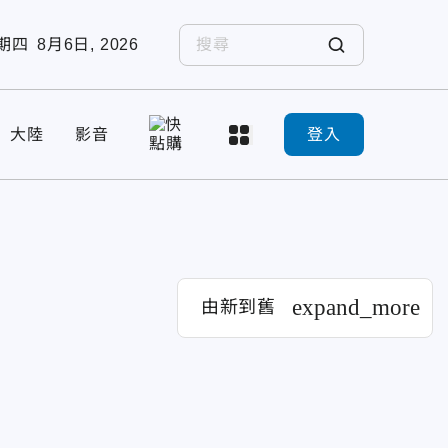
期四
8月6日, 2026
大陸
影音
登入
expand_more
由新到舊