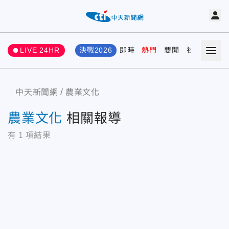
LIVE 24HR
決戰2026
即時
熱門
要聞
社會
娛樂
中天新聞網
農業文化
農業文化
相關報導
有
1
項結果