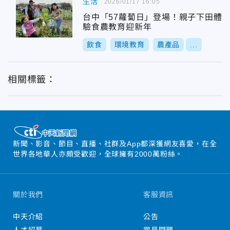
生活
2026/01/17 16:05
台中「57蘿蔔日」登場！親子下田體
驗食農教育迎新年
飲食
環境教育
農產品
...
相關標籤：
新聞、影音、節目、直播、社群及App都深獲網友喜愛，在全
世界各地華人亦頗受歡迎，全球擁有2000萬粉絲。
關於我們
客服資訊
中天介紹
公告