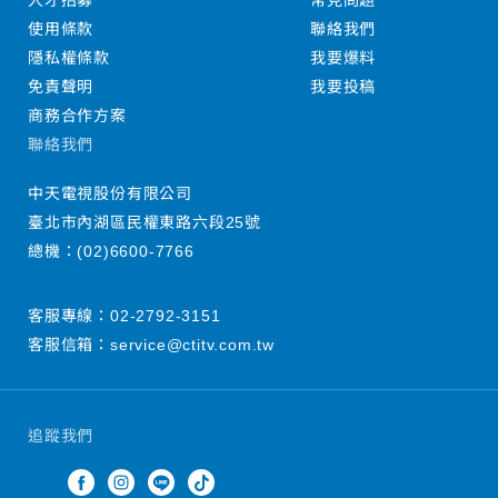
人才招募
常見問題
使用條款
聯絡我們
隱私權條款
我要爆料
免責聲明
我要投稿
商務合作方案
聯絡我們
中天電視股份有限公司
臺北市內湖區民權東路六段25號
總機：
(02)6600-7766
客服專線：
02-2792-3151
客服信箱：
service@ctitv.com.tw
追蹤我們