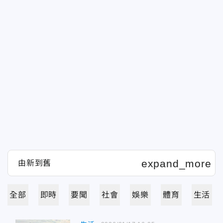
全部
即時
要聞
社會
娛樂
體育
生活