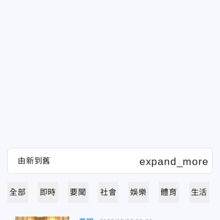
全部
即時
要聞
社會
娛樂
體育
生活