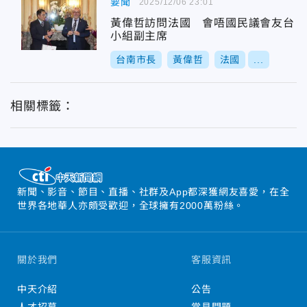
要聞
2025/12/06 23:01
黃偉哲訪問法國 會唔國民議會友台
小組副主席
台南市長
黃偉哲
法國
...
相關標籤：
新聞、影音、節目、直播、社群及App都深獲網友喜愛，在全
世界各地華人亦頗受歡迎，全球擁有2000萬粉絲。
關於我們
客服資訊
中天介紹
公告