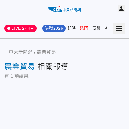
LIVE 24HR
決戰2026
即時
熱門
要聞
社會
娛樂
中天新聞網
農業貿易
農業貿易
相關報導
有
1
項結果