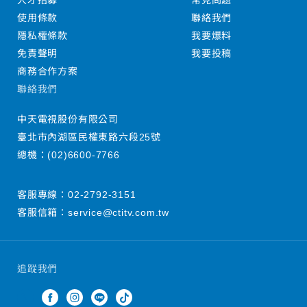
人才招募
常見問題
使用條款
聯絡我們
隱私權條款
我要爆料
免責聲明
我要投稿
商務合作方案
聯絡我們
中天電視股份有限公司
臺北市內湖區民權東路六段25號
總機：
(02)6600-7766
客服專線：
02-2792-3151
客服信箱：
service@ctitv.com.tw
追蹤我們