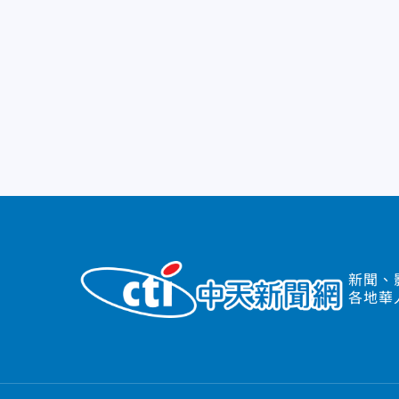
新聞、
各地華