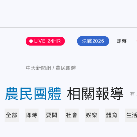
LIVE 24HR
決戰2026
即時
中天新聞網
農民團體
農民團體
相關報導
有
全部
即時
要聞
社會
娛樂
體育
生