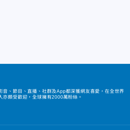
影音、節目、直播、社群及App都深獲網友喜愛，在全世界
人亦頗受歡迎，全球擁有2000萬粉絲。