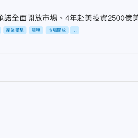
諾全面開放市場、4年赴美投資2500億
產業衝擊
關稅
市場開放
...