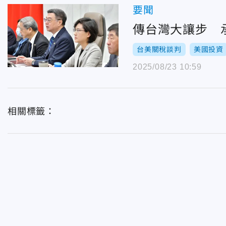
要聞
傳台灣大讓步 承
台美關稅談判
美國投資
2025/08/23 10:59
相關標籤：