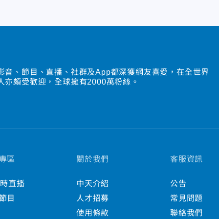
影音、節目、直播、社群及App都深獲網友喜愛，在全世界
人亦頗受歡迎，全球擁有2000萬粉絲。
專區
關於我們
客服資訊
小時直播
中天介紹
公告
節目
人才招募
常見問題
使用條款
聯絡我們