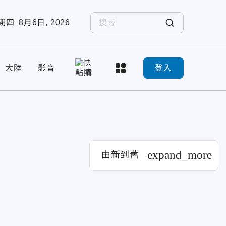
期四
8月6日, 2026
大陸
影音
登入
expand_more
由新到舊