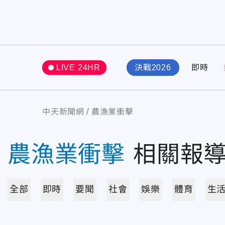
LIVE 24HR
決戰2026
即時
中天新聞網
農漁業衝擊
農漁業衝擊
相關報
全部
即時
要聞
社會
娛樂
體育
生