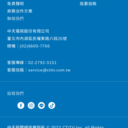
免責聲明
我要投稿
商務合作方案
聯絡我們
中天電視股份有限公司
臺北市內湖區民權東路六段25號
總機：
(02)6600-7766
客服專線：
02-2792-3151
客服信箱：
service@ctitv.com.tw
追蹤我們
中天新聞網版權所有 © 2022 CTiTV Inc. all Rights