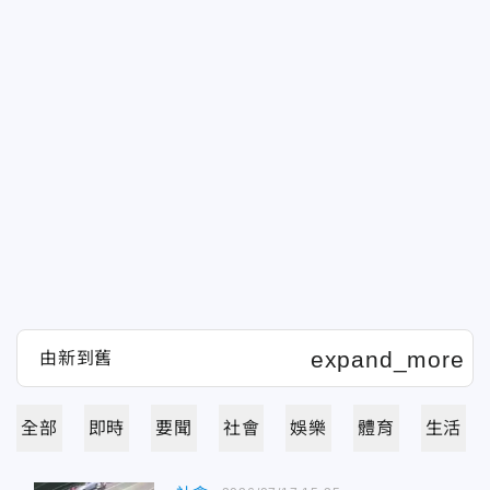
全部
即時
要聞
社會
娛樂
體育
生活