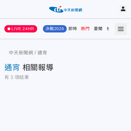
LIVE 24HR
決戰2026
即時
熱門
要聞
社會
娛樂
中天新聞網
通宵
通宵
相關報導
有
3
項結果