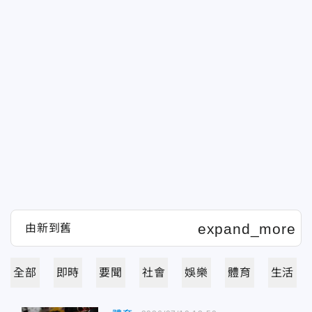
全部
即時
要聞
社會
娛樂
體育
生活