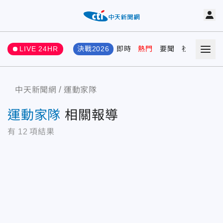
LIVE 24HR
決戰2026
即時
熱門
要聞
社會
娛樂
中天新聞網
運動家隊
運動家隊
相關報導
有
12
項結果