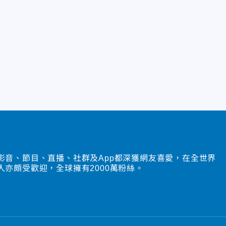
影音、節目、直播、社群及App都深獲網友喜愛，在全世界
人亦頗受歡迎，全球擁有2000萬粉絲。