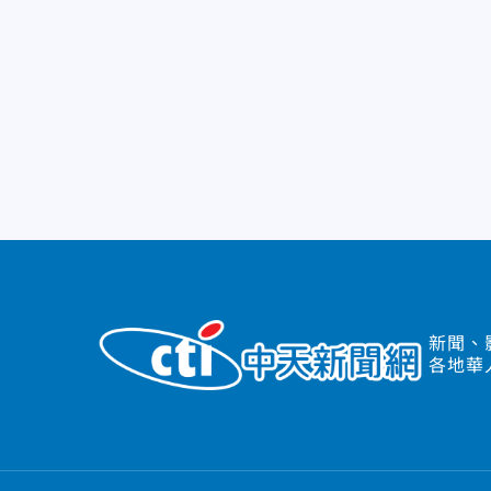
新聞、
各地華