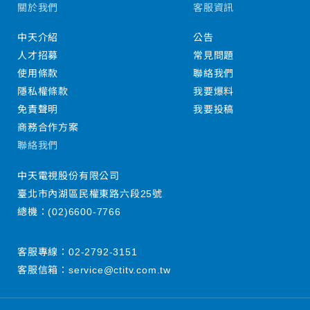
關於我們
客服資訊
中天介紹
公告
人才招募
常見問題
使用條款
聯絡我們
隱私權條款
我要爆料
免責聲明
我要投稿
商務合作方案
聯絡我們
中天電視股份有限公司
臺北市內湖區民權東路六段25號
總機：
(02)6600-7766
客服專線：
02-2792-3151
客服信箱：
service@ctitv.com.tw