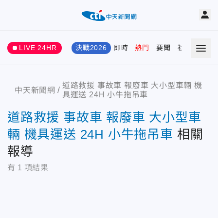
LIVE 24HR
決戰2026
即時
熱門
要聞
社會
娛樂
道路救援 事故車 報廢車 大小型車輛 機
中天新聞網
具運送 24H 小牛拖吊車
道路救援 事故車 報廢車 大小型車
輛 機具運送 24H 小牛拖吊車
相關
報導
有
1
項結果