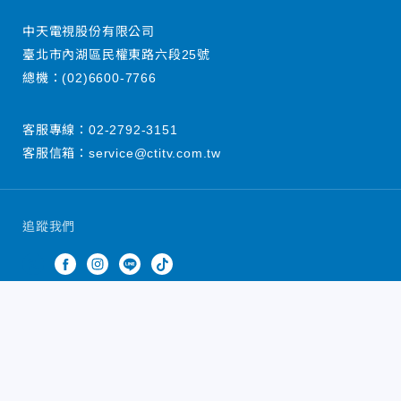
中天電視股份有限公司
臺北市內湖區民權東路六段25號
總機：
(02)6600-7766
客服專線：
02-2792-3151
客服信箱：
service@ctitv.com.tw
追蹤我們
中天新聞網版權所有 © 2022 CTiTV Inc. all Rights
Reserved.
China Times Group