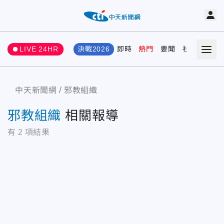
LIVE 24HR
決戰2026
即時
熱門
要聞
社會
娛樂
中天新聞網
邪教組織
邪教組織
相關報導
有
2
項結果