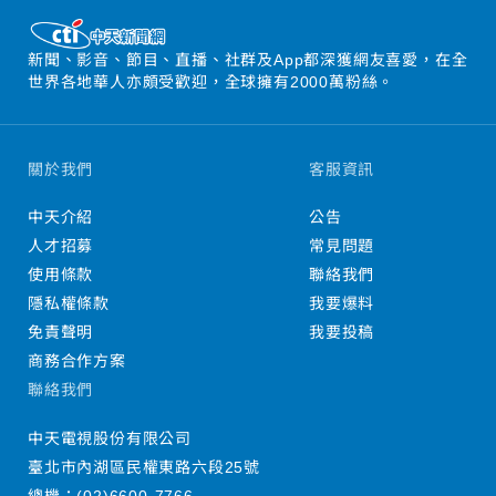
新聞、影音、節目、直播、社群及App都深獲網友喜愛，在全
世界各地華人亦頗受歡迎，全球擁有2000萬粉絲。
關於我們
客服資訊
中天介紹
公告
人才招募
常見問題
使用條款
聯絡我們
隱私權條款
我要爆料
免責聲明
我要投稿
商務合作方案
聯絡我們
中天電視股份有限公司
臺北市內湖區民權東路六段25號
總機：
(02)6600-7766