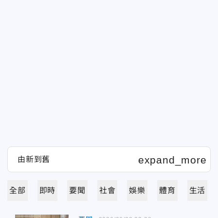
全部
即時
要聞
社會
娛樂
體育
生活