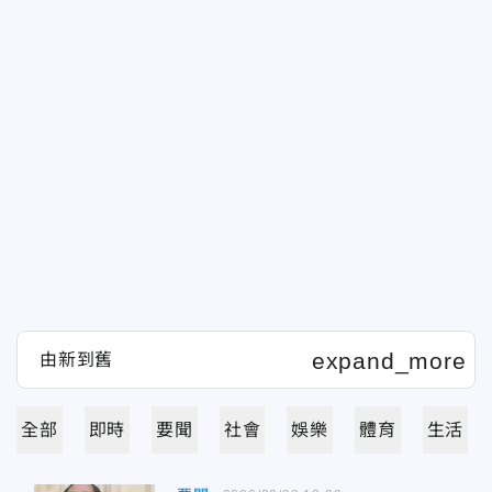
全部
即時
要聞
社會
娛樂
體育
生活