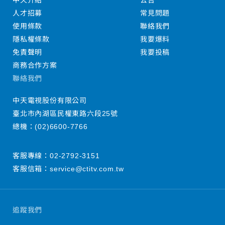
中天介紹
公告
人才招募
常見問題
使用條款
聯絡我們
隱私權條款
我要爆料
免責聲明
我要投稿
商務合作方案
聯絡我們
中天電視股份有限公司
臺北市內湖區民權東路六段25號
總機：
(02)6600-7766
客服專線：
02-2792-3151
客服信箱：
service@ctitv.com.tw
追蹤我們