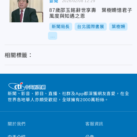
要聞
2026/02/08 12:29
87歲邵玉銘辭世享壽 葉樹姍憶君子
風度與知遇之恩
新聞局長
台北國際書展
葉樹姍
...
相關標籤：
新聞、影音、節目、直播、社群及App都深獲網友喜愛，在全
世界各地華人亦頗受歡迎，全球擁有2000萬粉絲。
關於我們
客服資訊