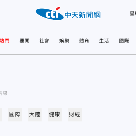
星
熱門
要聞
社會
娛樂
體育
生活
國際
結果
活
國際
大陸
健康
財經