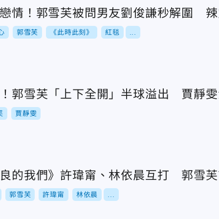
避談戀情！郭雪芙被問男友劉俊謙秒解圍 
心
郭雪芙
《此時此刻》
紅毯
...
之爭！郭雪芙「上下全開」半球溢出 賈靜
芙
賈靜雯
夠善良的我們》許瑋甯、林依晨互打 郭雪
郭雪芙
許瑋甯
林依晨
...