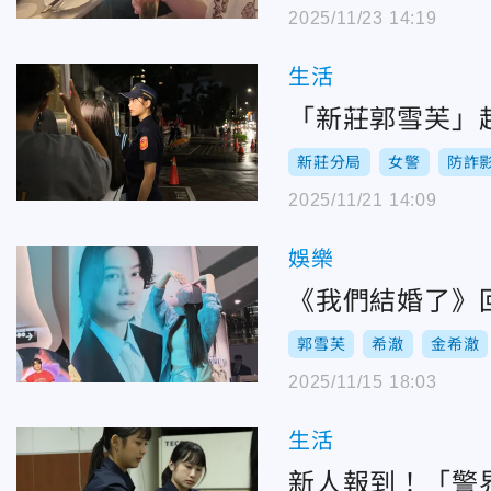
2025/11/23 14:19
生活
「新莊郭雪芙」
新莊分局
女警
防詐
2025/11/21 14:09
娛樂
《我們結婚了》
郭雪芙
希澈
金希澈
2025/11/15 18:03
生活
新人報到！「警