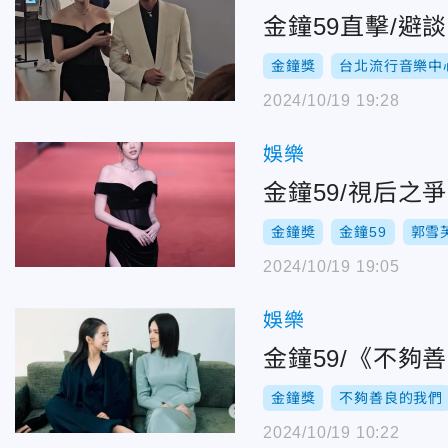
金鐘59直擊/
金鐘獎
台北流行音樂中
2024/10/19 19:28
娛樂
金鐘59/視后
金鐘奬
金鐘59
郭雪
2024/10/19 19:05
娛樂
金鐘59/《不
金鐘獎
不夠善良的我們
2024/10/19 10:22