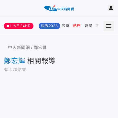
LIVE 24HR
決戰2026
即時
熱門
要聞
社會
娛樂
中天新聞網
鄭宏輝
鄭宏輝
相關報導
有
4
項結果