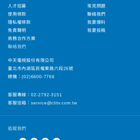
人才招募
常見問題
使用條款
聯絡我們
隱私權條款
我要爆料
免責聲明
我要投稿
商務合作方案
聯絡我們
中天電視股份有限公司
臺北市內湖區民權東路六段25號
總機：
(02)6600-7766
客服專線：
02-2792-3151
客服信箱：
service@ctitv.com.tw
追蹤我們