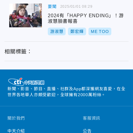
要聞
2025/01/01 08:29
2024有「HAPPY ENDING」！游
淑慧臉書報喜
游淑慧
鄭宏輝
ME TOO
相關標籤：
新聞、影音、節目、直播、社群及App都深獲網友喜愛，在全
世界各地華人亦頗受歡迎，全球擁有2000萬粉絲。
關於我們
客服資訊
中天介紹
公告