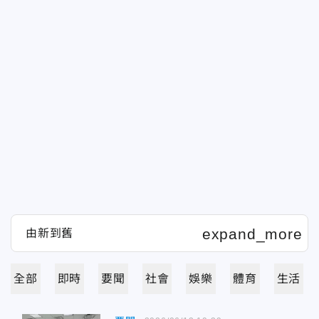
全部
即時
要聞
社會
娛樂
體育
生活