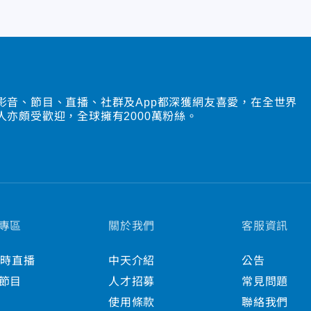
影音、節目、直播、社群及App都深獲網友喜愛，在全世界
人亦頗受歡迎，全球擁有2000萬粉絲。
專區
關於我們
客服資訊
小時直播
中天介紹
公告
節目
人才招募
常見問題
使用條款
聯絡我們