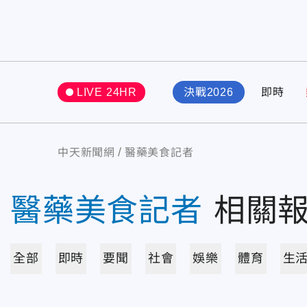
LIVE 24HR
決戰2026
即時
中天新聞網
醫藥美食記者
醫藥美食記者
相關
全部
即時
要聞
社會
娛樂
體育
生