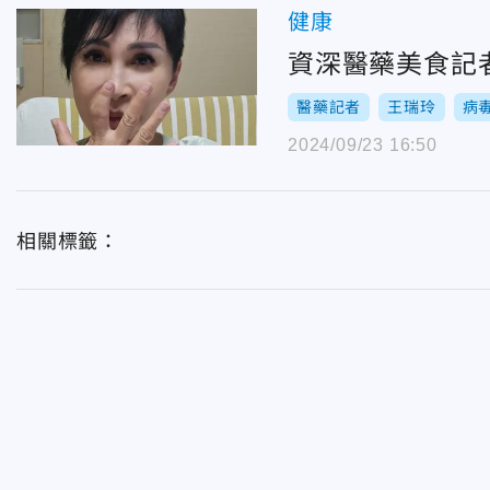
健康
資深醫藥美食記
醫藥記者
王瑞玲
病
2024/09/23 16:50
相關標籤：