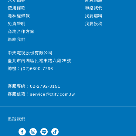
人才招募
常見問題
使用條款
聯絡我們
隱私權條款
我要爆料
免責聲明
我要投稿
商務合作方案
聯絡我們
中天電視股份有限公司
臺北市內湖區民權東路六段25號
總機：
(02)6600-7766
客服專線：
02-2792-3151
客服信箱：
service@ctitv.com.tw
追蹤我們