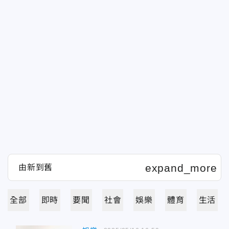
全部
即時
要聞
社會
娛樂
體育
生活